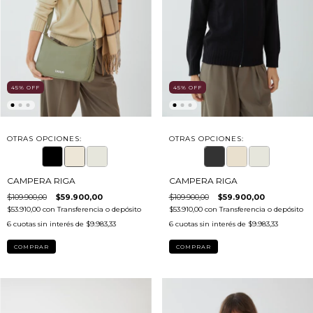
45
%
OFF
45
%
OFF
OTRAS OPCIONES:
OTRAS OPCIONES:
CAMPERA RIGA
CAMPERA RIGA
$109.900,00
$59.900,00
$109.900,00
$59.900,00
$53.910,00
con
Transferencia o depósito
$53.910,00
con
Transferencia o depósito
6
cuotas sin interés de
$9.983,33
6
cuotas sin interés de
$9.983,33
COMPRAR
COMPRAR