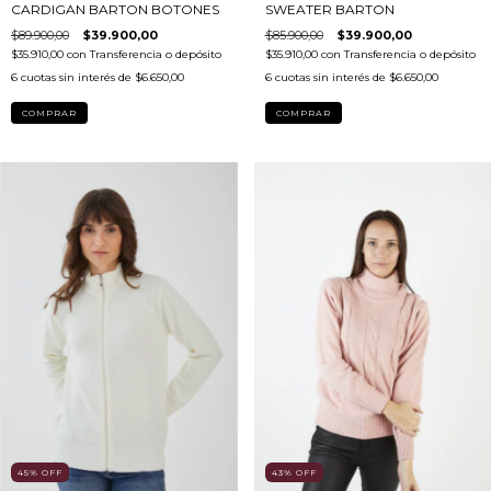
CARDIGAN BARTON BOTONES
SWEATER BARTON
$89.900,00
$39.900,00
$85.900,00
$39.900,00
$35.910,00
con
Transferencia o depósito
$35.910,00
con
Transferencia o depósito
6
cuotas sin interés de
$6.650,00
6
cuotas sin interés de
$6.650,00
COMPRAR
COMPRAR
43
%
OFF
45
%
OFF