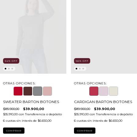
54
%
OFF
56
%
OFF
OTRAS OPCIONES:
OTRAS OPCIONES:
SWEATER BARTON BOTONES
CARDIGAN BARTON BOTONES
$85.900,00
$39.900,00
$89.900,00
$39.900,00
$35.910,00
con
Transferencia o depósito
$35.910,00
con
Transferencia o depósito
6
cuotas sin interés de
$6.650,00
6
cuotas sin interés de
$6.650,00
COMPRAR
COMPRAR