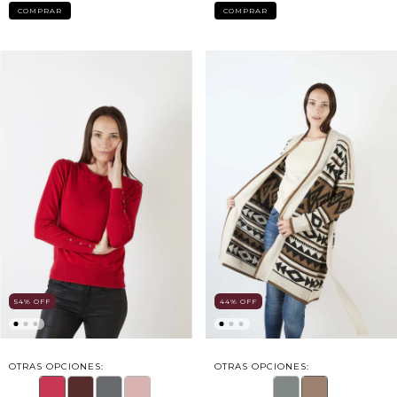
COMPRAR
COMPRAR
54
%
OFF
44
%
OFF
OTRAS OPCIONES:
OTRAS OPCIONES: