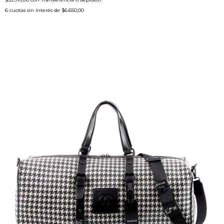
6
cuotas sin interés de
$6.650,00