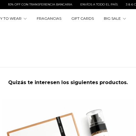
FF CON TRANSFERENCIA BANCARIA
ENVÍOS A TODO EL PAÍS
3 & 6 CUOTAS SIN
Y TO WEAR
FRAGANCIAS
GIFT CARDS
BIG SALE
Quizás te interesen los siguientes productos.