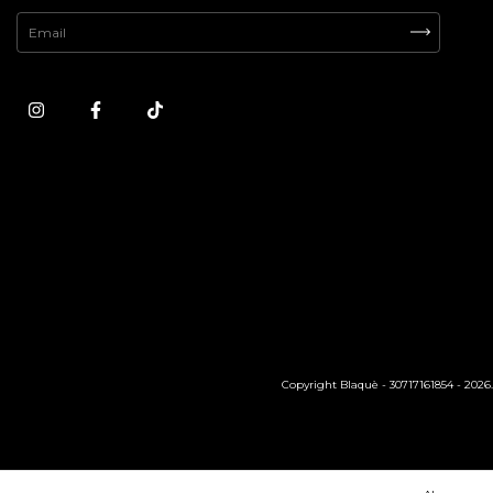
Copyright Blaquè - 30717161854 - 2026. 