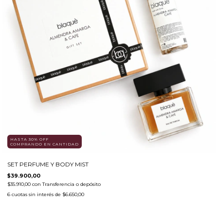
HASTA 30% OFF
COMPRANDO EN CANTIDAD
SET PERFUME Y BODY MIST
$39.900,00
$35.910,00
con
Transferencia o depósito
6
cuotas sin interés de
$6.650,00