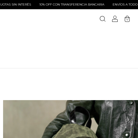
 INTERÉS
10% OFF CON TRANSFERENCIA BANCARIA
ENVÍOS A TODO EL PAÍS
0