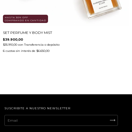
HASTA 30% OFF
COMPRANDO EN CANTIDAD
SET PERFUME Y BODY MIST
$39.900,00
$35.910,00
con
Transferencia o depósito
6
cuotas sin interés de
$6.650,00
SUSCRIBITE A NUESTRO NEWSLETTER