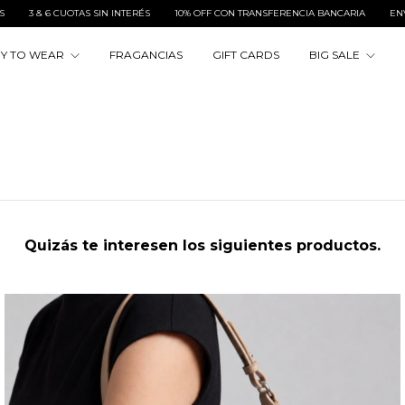
6 CUOTAS SIN INTERÉS
10% OFF CON TRANSFERENCIA BANCARIA
ENVÍOS A TOD
Y TO WEAR
FRAGANCIAS
GIFT CARDS
BIG SALE
Quizás te interesen los siguientes productos.