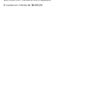
6
cuotas sin interés de
$6.650,00