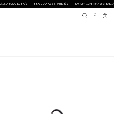
O EL PAÍS
3 & 6 CUOTAS SIN INTERÉS
10% OFF CON TRANSFERENCIA BANCARI
0