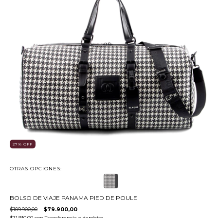
27
%
OFF
OTRAS OPCIONES:
BOLSO DE VIAJE PANAMA PIED DE POULE
$109.900,00
$79.900,00
$71.910,00
con
Transferencia o depósito